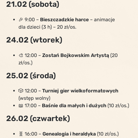
21.02 (sobota)
🎉 9:00 –
Bieszczadzkie harce
– animacje
dla dzieci (3 h) – 20 zł/os.
24.02 (wtorek)
🎨 12:00 –
Zostań Bojkowskim Artystą
(20
zł/os.)
25.02 (środa)
🎲 12:00 –
Turniej gier wielkoformatowych
(wstęp wolny)
📖 17:00 –
Baśnie dla małych i dużych
(10 zł/os.)
26.02 (czwartek)
🧬 16:00 –
Genealogia i heraldyka
(10 zł/os.)