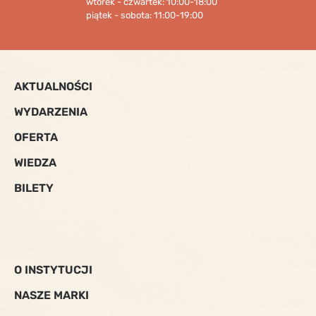
wtorek - czwartek: 10:00-18:00
piątek - sobota: 11:00-19:00
AKTUALNOŚCI
WYDARZENIA
OFERTA
WIEDZA
BILETY
O INSTYTUCJI
NASZE MARKI