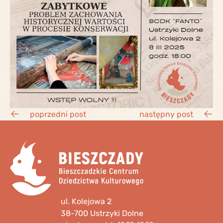
poprzedni post
następny post
ul. Kolejowa 2
38-700 Ustrzyki Dolne