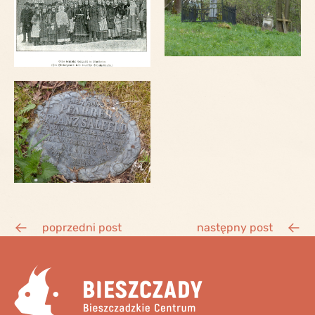
poprzedni post
następny post