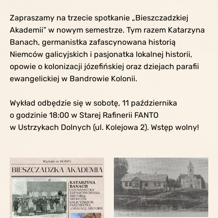
Zapraszamy na trzecie spotkanie „Bieszczadzkiej
Akademii” w nowym semestrze. Tym razem Katarzyna
Banach, germanistka zafascynowana historią
Niemców galicyjskich i pasjonatka lokalnej historii,
opowie o kolonizacji józefińskiej oraz dziejach parafii
ewangelickiej w Bandrowie Kolonii.
Wykład odbędzie się w sobotę, 11 października
o godzinie 18:00 w Starej Rafinerii FANTO
w Ustrzykach Dolnych (ul. Kolejowa 2). Wstęp wolny!