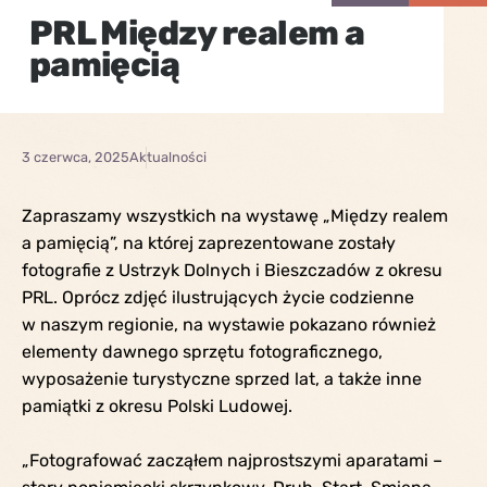
PRL Między realem a
pamięcią
3 czerwca, 2025
Aktualności
Zapraszamy wszystkich na wystawę „Między realem
a pamięcią”, na której zaprezentowane zostały
fotografie z Ustrzyk Dolnych i Bieszczadów z okresu
PRL. Oprócz zdjęć ilustrujących życie codzienne
w naszym regionie, na wystawie pokazano również
elementy dawnego sprzętu fotograficznego,
wyposażenie turystyczne sprzed lat, a także inne
pamiątki z okresu Polski Ludowej.
„Fotografować zacząłem najprostszymi aparatami –