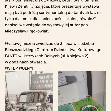
stary poniemiecki skrzynkowy, Druh, Start, Smiena,
Kijew i Zenit. (…) Zdjęcia, które prezentuje wystawa
mają być podróżą sentymentalną do tamtych lat, nie
tylko dla mnie, dla społeczności lokalnej również” –
napisał we wstępie do wystawy jej autor pan
Mieczysław Frąckowiak.
Wystawę można zwiedzać do 3 lipca w siedzibie
Bieszczadzkiego Centrum Dziedzictwa Kulturowego
FANTO w Ustrzykach Dolnych (ul. Kolejowa 2) –
w godzinach otwarcia.
WSTĘP WOLNY!