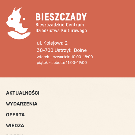
ul. Kolejowa 2
38-700 Ustrzyki Dolne
wtorek - czwartek: 10:00-18:00
piątek - sobota: 11:00-19:00
AKTUALNOŚCI
WYDARZENIA
OFERTA
WIEDZA