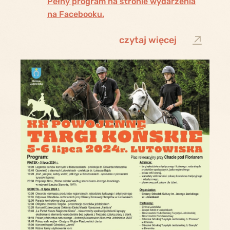
Pełny program na stronie wydarzenia
na Facebooku.
czytaj więcej