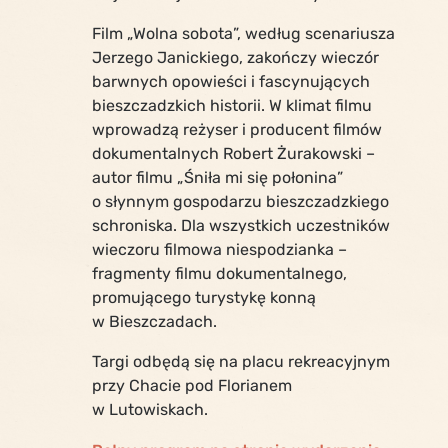
Film „Wolna sobota”, według scenariusza
Jerzego Janickiego, zakończy wieczór
barwnych opowieści i fascynujących
bieszczadzkich historii. W klimat filmu
wprowadzą reżyser i producent filmów
dokumentalnych Robert Żurakowski –
autor filmu „Śniła mi się połonina”
o słynnym gospodarzu bieszczadzkiego
schroniska. Dla wszystkich uczestników
wieczoru filmowa niespodzianka –
fragmenty filmu dokumentalnego,
promującego turystykę konną
w Bieszczadach.
Targi odbędą się na placu rekreacyjnym
przy Chacie pod Florianem
w Lutowiskach.