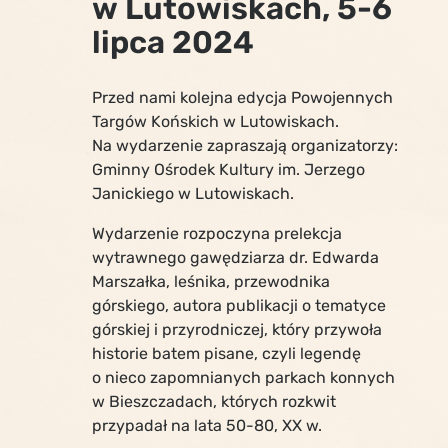
w Lutowiskach, 5-6
lipca 2024
Przed nami kolejna edycja Powojennych
Targów Końskich w Lutowiskach.
Na wydarzenie zapraszają organizatorzy:
Gminny Ośrodek Kultury im. Jerzego
Janickiego w Lutowiskach.
Wydarzenie rozpoczyna prelekcja
wytrawnego gawędziarza dr. Edwarda
Marszałka, leśnika, przewodnika
górskiego, autora publikacji o tematyce
górskiej i przyrodniczej, który przywoła
historie batem pisane, czyli legendę
o nieco zapomnianych parkach konnych
w Bieszczadach, których rozkwit
przypadał na lata 50-80, XX w.