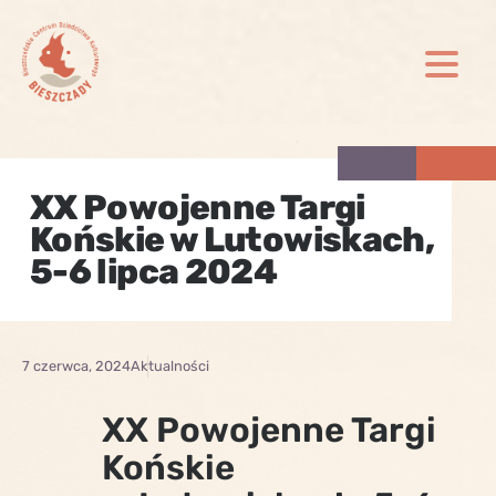
Skip
to
content
XX Powojenne Targi
Końskie w Lutowiskach,
5-6 lipca 2024
7 czerwca, 2024
Aktualności
XX Powojenne Targi
Końskie