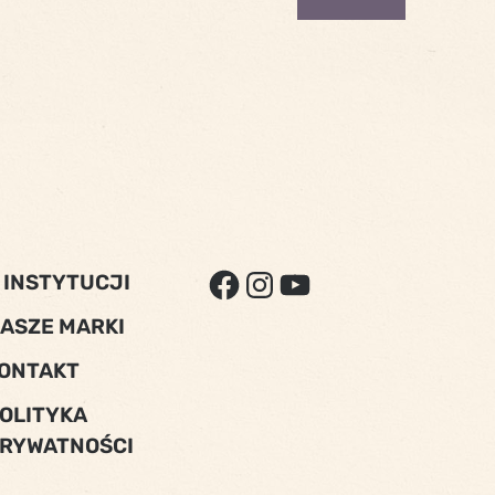
FACEBOOK
INSTAGRAM
YOUTUBE
 INSTYTUCJI
ASZE MARKI
ONTAKT
OLITYKA
RYWATNOŚCI