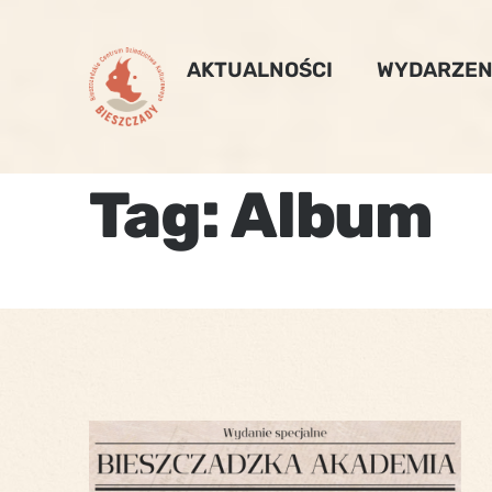
Skip
to
AKTUALNOŚCI
WYDARZEN
content
Tag:
Album