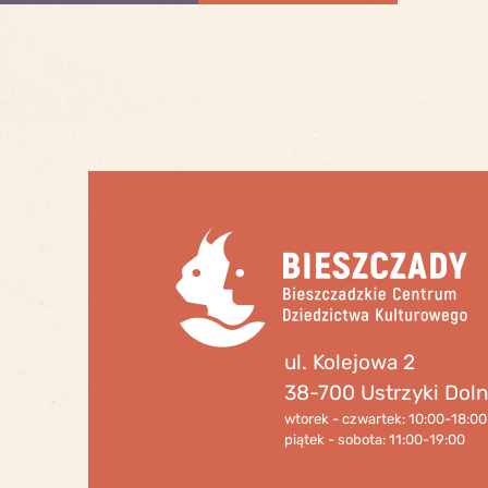
ul. Kolejowa 2
38-700 Ustrzyki Dol
wtorek - czwartek: 10:00-18:00
piątek - sobota: 11:00-19:00