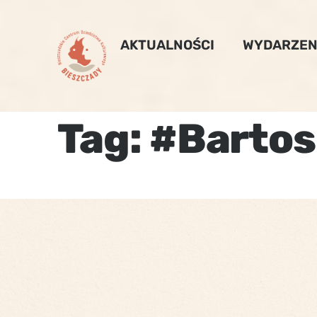
Skip
to
AKTUALNOŚCI
WYDARZEN
content
Tag:
#Bartos