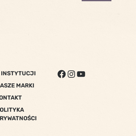
FACEBOOK
INSTAGRAM
YOUTUBE
 INSTYTUCJI
ASZE MARKI
ONTAKT
OLITYKA
RYWATNOŚCI