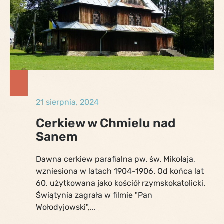
21 sierpnia, 2024
Cerkiew w Chmielu nad
Sanem
Dawna cerkiew parafialna pw. św. Mikołaja,
wzniesiona w latach 1904-1906. Od końca lat
60. użytkowana jako kościół rzymskokatolicki.
Świątynia zagrała w filmie "Pan
Wołodyjowski",...