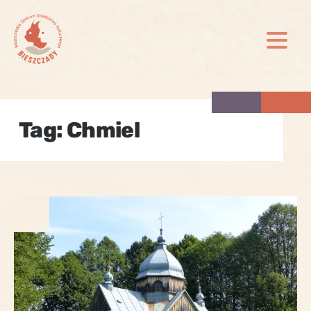
Skip
to
content
Tag:
Chmiel