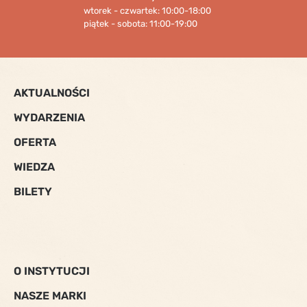
wtorek - czwartek: 10:00-18:00
piątek - sobota: 11:00-19:00
AKTUALNOŚCI
WYDARZENIA
OFERTA
WIEDZA
BILETY
O INSTYTUCJI
NASZE MARKI