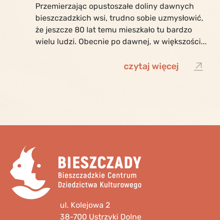
Przemierzając opustoszałe doliny dawnych
bieszczadzkich wsi, trudno sobie uzmysłowić,
że jeszcze 80 lat temu mieszkało tu bardzo
wielu ludzi. Obecnie po dawnej, w większości...
czytaj więcej
ul. Kolejowa 2
38-700 Ustrzyki Dolne