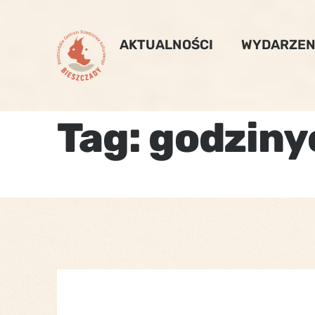
Skip
to
AKTUALNOŚCI
WYDARZEN
content
Tag:
godziny