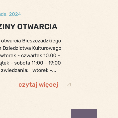
ada, 2024
INY OTWARCIA
 otwarcia Bieszczadzkiego
 Dziedzictwa Kulturowego
 wtorek - czwartek 10.00 -
ątek - sobota 11:00 - 19:00
 zwiedzania: wtorek -...
czytaj więcej