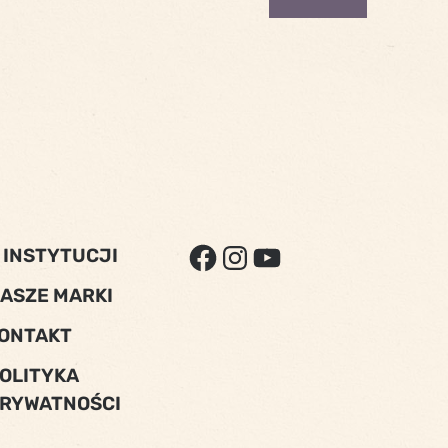
FACEBOOK
INSTAGRAM
YOUTUBE
 INSTYTUCJI
ASZE MARKI
ONTAKT
OLITYKA
RYWATNOŚCI