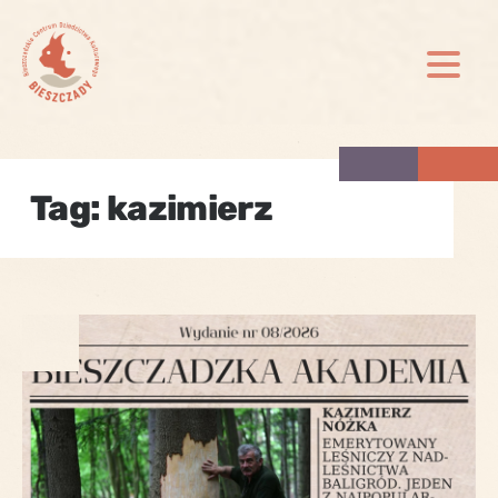
Skip
to
content
Tag:
kazimierz