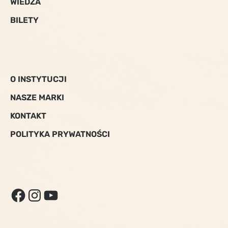
WIEDZA
BILETY
O INSTYTUCJI
NASZE MARKI
KONTAKT
POLITYKA PRYWATNOŚCI
FACEBOOK
INSTAGRAM
YOUTUBE