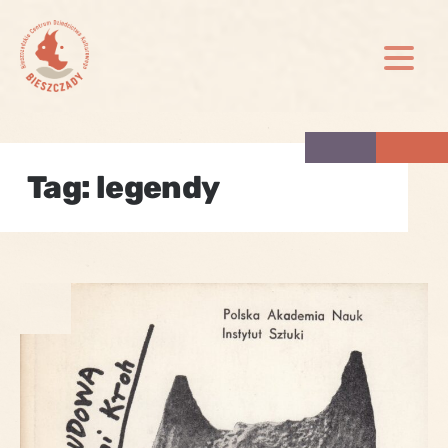
Skip
to
content
Tag:
legendy