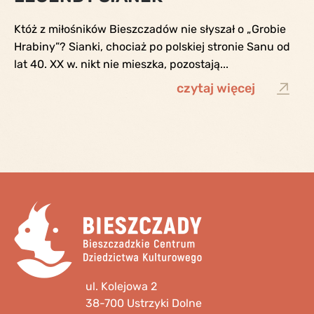
Któż z miłośników Bieszczadów nie słyszał o „Grobie
Hrabiny”? Sianki, chociaż po polskiej stronie Sanu od
lat 40. XX w. nikt nie mieszka, pozostają...
czytaj więcej
ul. Kolejowa 2
38-700 Ustrzyki Dolne