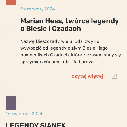
9 czerwca, 2024
Marian Hess, twórca legendy
o Biesie i Czadach
Nazwę Bieszczady wielu ludzi zwykło
wywodzić od legendy o złym Biesie i jego
pomocnikach Czadach, które z czasem stały się
sprzymierzeńcami ludzi. Ta bardzo...
czytaj więcej
16 kwietnia, 2024
LEGENDY SIANEK