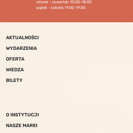
wtorek - czwartek: 10:00-18:00
piątek - sobota: 11:00-19:00
AKTUALNOŚCI
WYDARZENIA
OFERTA
WIEDZA
BILETY
O INSTYTUCJI
NASZE MARKI