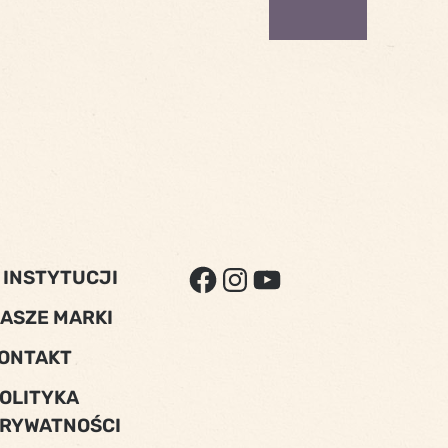
FACEBOOK
INSTAGRAM
YOUTUBE
 INSTYTUCJI
ASZE MARKI
ONTAKT
OLITYKA
RYWATNOŚCI