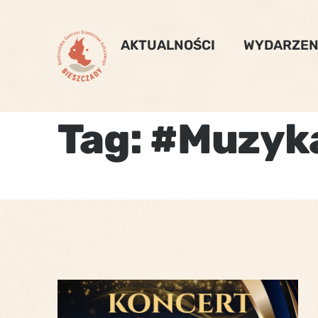
Skip
to
AKTUALNOŚCI
WYDARZEN
content
Tag:
#Muzyk