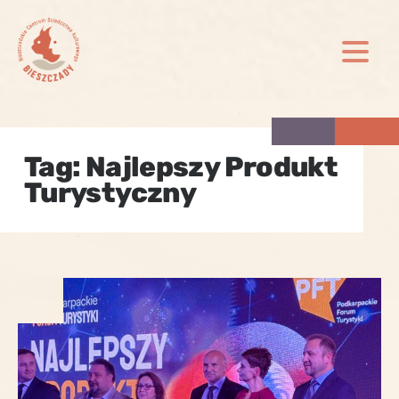
Skip
to
content
Tag:
Najlepszy Produkt
Turystyczny