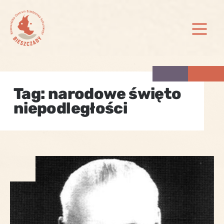
Skip
to
content
Tag:
narodowe święto
niepodległości