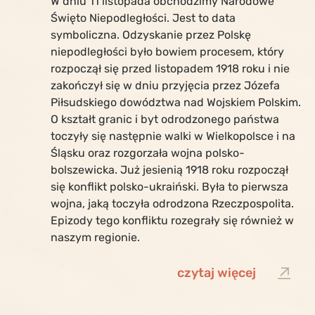
W dniu 11 listopada obchodzimy Narodowe
Święto Niepodległości. Jest to data
symboliczna. Odzyskanie przez Polskę
niepodległości było bowiem procesem, który
rozpoczął się przed listopadem 1918 roku i nie
zakończył się w dniu przyjęcia przez Józefa
Piłsudskiego dowództwa nad Wojskiem Polskim.
O kształt granic i byt odrodzonego państwa
toczyły się następnie walki w Wielkopolsce i na
Śląsku oraz rozgorzała wojna polsko-
bolszewicka. Już jesienią 1918 roku rozpoczął
się konflikt polsko-ukraiński. Była to pierwsza
wojna, jaką toczyła odrodzona Rzeczpospolita.
Epizody tego konfliktu rozegrały się również w
naszym regionie.
czytaj więcej