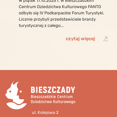
W piątek 17.10.2025 r. w Bieszczadzkim
Centrum Dziedzictwa Kulturowego FANTO
odbyło się IV Podkarpackie Forum Turystyki.
Licznie przybyli przedstawiciele branży
turystycznej z całego...
czytaj więcej
ul. Kolejowa 2