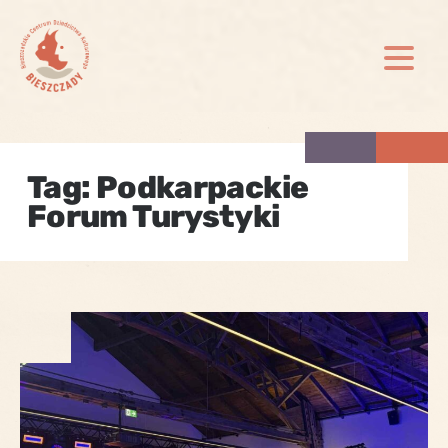
Skip
to
content
Tag:
Podkarpackie
Forum Turystyki