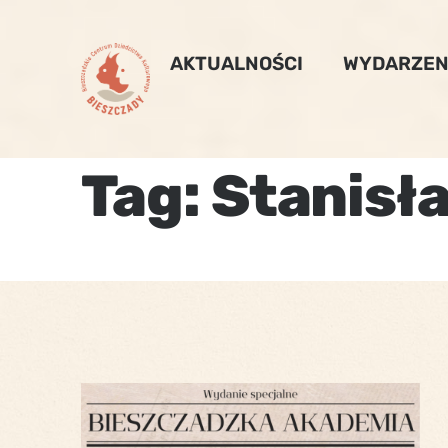
Skip
to
AKTUALNOŚCI
WYDARZEN
content
Tag:
Stanisł