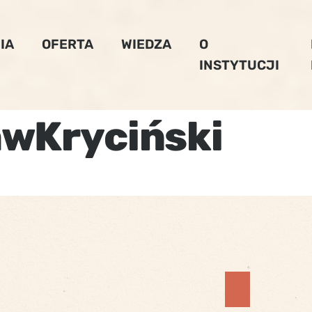
IA
OFERTA
WIEDZA
O
INSTYTUCJI
awKryciński