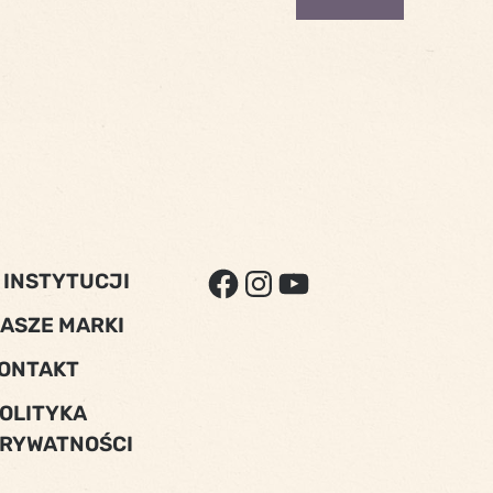
FACEBOOK
INSTAGRAM
YOUTUBE
 INSTYTUCJI
ASZE MARKI
ONTAKT
OLITYKA
RYWATNOŚCI