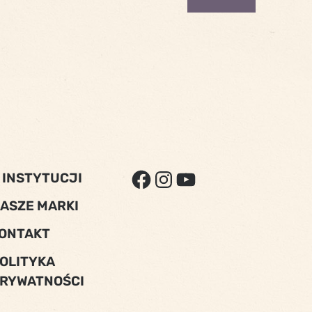
FACEBOOK
INSTAGRAM
YOUTUBE
 INSTYTUCJI
ASZE MARKI
ONTAKT
OLITYKA
RYWATNOŚCI