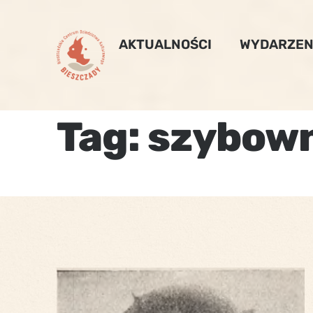
Skip
to
AKTUALNOŚCI
WYDARZEN
content
Tag:
szybow