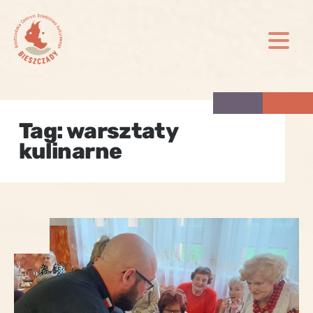
Skip
to
content
Tag:
warsztaty
kulinarne