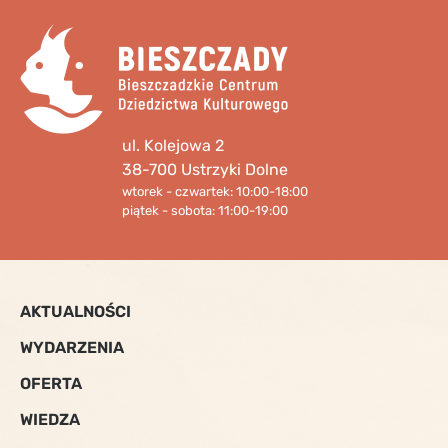
ul. Kolejowa 2
38-700 Ustrzyki Dolne
wtorek - czwartek: 10:00-18:00
piątek - sobota: 11:00-19:00
AKTUALNOŚCI
WYDARZENIA
OFERTA
WIEDZA