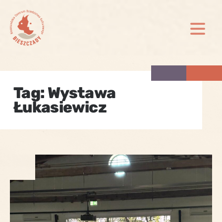
Skip
to
content
Tag:
Wystawa
Łukasiewicz