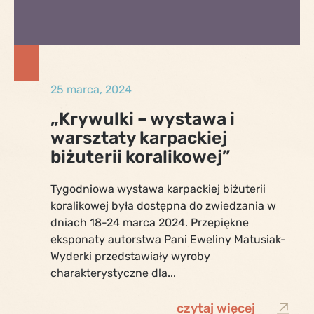
25 marca, 2024
„Krywulki – wystawa i
warsztaty karpackiej
biżuterii koralikowej”
Tygodniowa wystawa karpackiej biżuterii
koralikowej była dostępna do zwiedzania w
dniach 18-24 marca 2024. Przepiękne
eksponaty autorstwa Pani Eweliny Matusiak-
Wyderki przedstawiały wyroby
charakterystyczne dla...
czytaj więcej