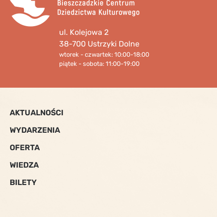
ul. Kolejowa 2
38-700 Ustrzyki Dolne
wtorek - czwartek: 10:00-18:00
piątek - sobota: 11:00-19:00
AKTUALNOŚCI
WYDARZENIA
OFERTA
WIEDZA
BILETY