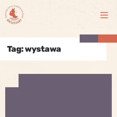
Skip
to
content
Tag:
wystawa