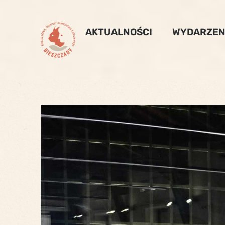
Skip
to
AKTUALNOŚCI
WYDARZEN
content