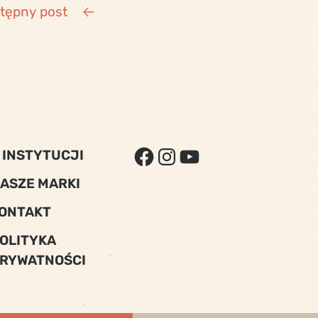
tępny post
FACEBOOK
INSTAGRAM
YOUTUBE
 INSTYTUCJI
ASZE MARKI
ONTAKT
OLITYKA
RYWATNOŚCI