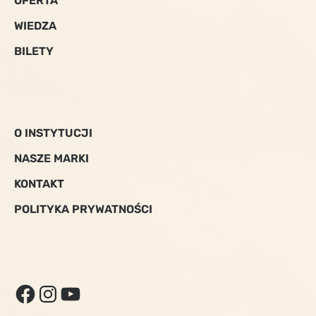
OFERTA
WIEDZA
BILETY
O INSTYTUCJI
NASZE MARKI
KONTAKT
POLITYKA PRYWATNOŚCI
FACEBOOK
INSTAGRAM
YOUTUBE