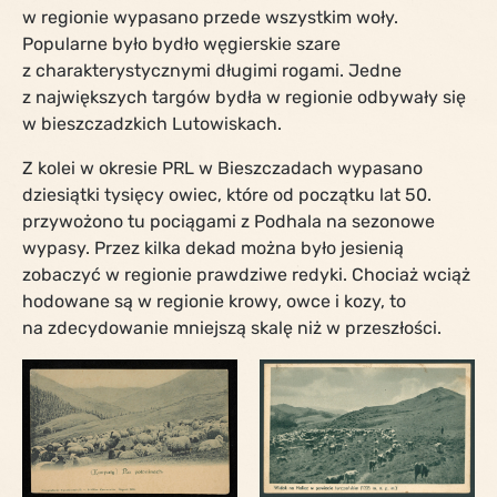
w regionie wypasano przede wszystkim woły.
Popularne było bydło węgierskie szare
z charakterystycznymi długimi rogami. Jedne
z największych targów bydła w regionie odbywały się
w bieszczadzkich Lutowiskach.
Z kolei w okresie PRL w Bieszczadach wypasano
dziesiątki tysięcy owiec, które od początku lat 50.
przywożono tu pociągami z Podhala na sezonowe
wypasy. Przez kilka dekad można było jesienią
zobaczyć w regionie prawdziwe redyki. Chociaż wciąż
hodowane są w regionie krowy, owce i kozy, to
na zdecydowanie mniejszą skalę niż w przeszłości.