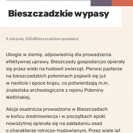
Bieszczadzkie wypasy
3 sierpnia, 2024
Bieszczadzkie opowieści
Ubogie w ziemię, odpowiednią dla prowadzenia
efektywnej uprawy, Bieszczady gospodarczo opierały
się przez wieki na hodowli zwierząt. Pierwsi pasterze
na bieszczadzkich połoninach pojawili się już
w neolicie i epoce brązu, co potwierdzają m.in.
znaleziska archeologiczne z rejonu Połoniny
Wetlińskiej.
Akcja osadnicza prowadzona w Bieszczadach
w końcu średniowiecza i w początkach epoki
nowożytnej opierała się na zakładaniu osad
o charakterze rolniczo-hodowlanym. Przez wiele lat