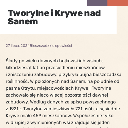
Tworylne i Krywe nad
Sanem
27 lipca, 2024
Bieszczadzkie opowieści
Ślady po wielu dawnych bojkowskich wsiach,
kilkadziesiąt lat po przesiedleniu mieszkańców
i zniszczeniu zabudowy, przykryła bujna bieszczadzka
roślinność. W położonych nad Sanem, na południe od
pasma Otrytu, miejscowościach Krywe i Tworylne
zachowało się nieco więcej pozostałości dawnej
zabudowy. Według danych ze spisu powszechnego
z 1921 r. Tworylne zamieszkiwało 721 osób, a sąsiednie
Krywe miało 459 mieszkańców. Współcześnie tylko
w drugiej z wymienionych wsi znajduje się jeden