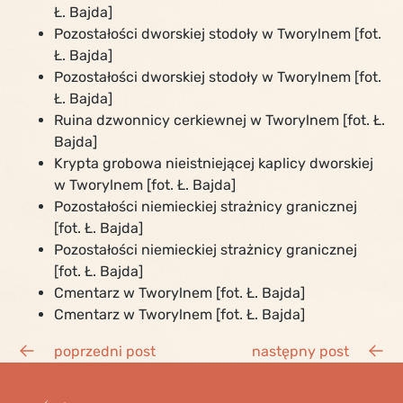
Ł. Bajda]
Pozostałości dworskiej stodoły w Tworylnem [fot.
Ł. Bajda]
Pozostałości dworskiej stodoły w Tworylnem [fot.
Ł. Bajda]
Ruina dzwonnicy cerkiewnej w Tworylnem [fot. Ł.
Bajda]
Krypta grobowa nieistniejącej kaplicy dworskiej
w Tworylnem [fot. Ł. Bajda]
Pozostałości niemieckiej strażnicy granicznej
[fot. Ł. Bajda]
Pozostałości niemieckiej strażnicy granicznej
[fot. Ł. Bajda]
Cmentarz w Tworylnem [fot. Ł. Bajda]
Cmentarz w Tworylnem [fot. Ł. Bajda]
poprzedni post
następny post