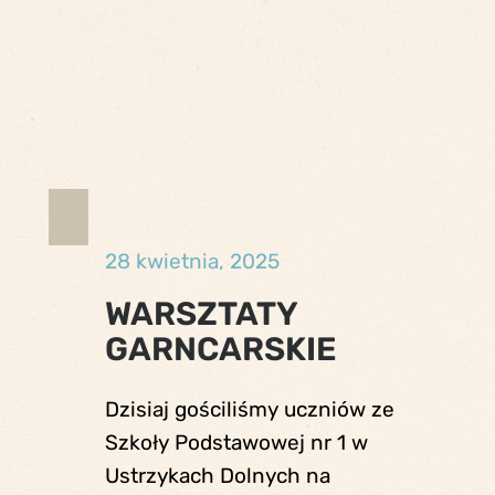
28 kwietnia, 2025
WARSZTATY
GARNCARSKIE
Dzisiaj gościliśmy uczniów ze
Szkoły Podstawowej nr 1 w
Ustrzykach Dolnych na