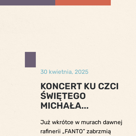
30 kwietnia, 2025
KONCERT KU CZCI
ŚWIĘTEGO
MICHAŁA...
Już wkrótce w murach dawnej
rafinerii „FANTO” zabrzmią