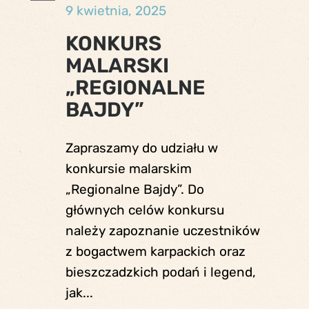
9 kwietnia, 2025
KONKURS
MALARSKI
„REGIONALNE
BAJDY”
Zapraszamy do udziału w
konkursie malarskim
„Regionalne Bajdy”. Do
głównych celów konkursu
należy zapoznanie uczestników
z bogactwem karpackich oraz
bieszczadzkich podań i legend,
jak...