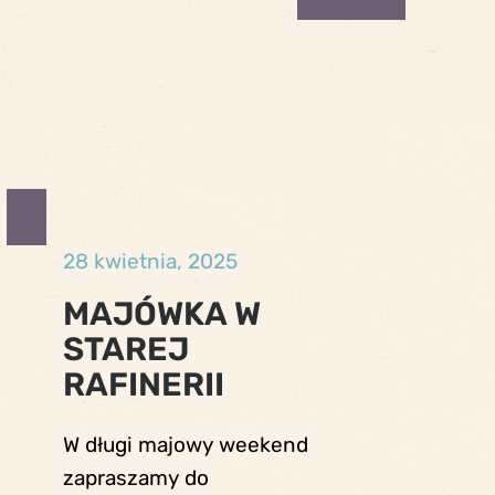
28 kwietnia, 2025
MAJÓWKA W
STAREJ
RAFINERII
W długi majowy weekend
zapraszamy do