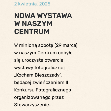
2 kwietnia, 2025
NOWA WYSTAWA
W NASZYM
CENTRUM
W minioną sobotę (29 marca)
w naszym Centrum odbyło
się uroczyste otwarcie
wystawy fotograficznej
„Kocham Bieszczady”,
będącej zwieńczeniem II
Konkursu Fotograficznego
organizowanego przez
Stowarzyszenie...