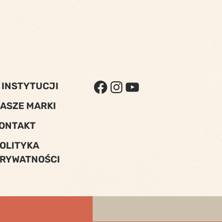
FACEBOOK
INSTAGRAM
YOUTUBE
 INSTYTUCJI
ASZE MARKI
ONTAKT
OLITYKA
RYWATNOŚCI