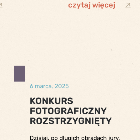
czytaj więcej
6 marca, 2025
KONKURS
FOTOGRAFICZNY
ROZSTRZYGNIĘTY
Dzisiaj, po długich obradach jury,