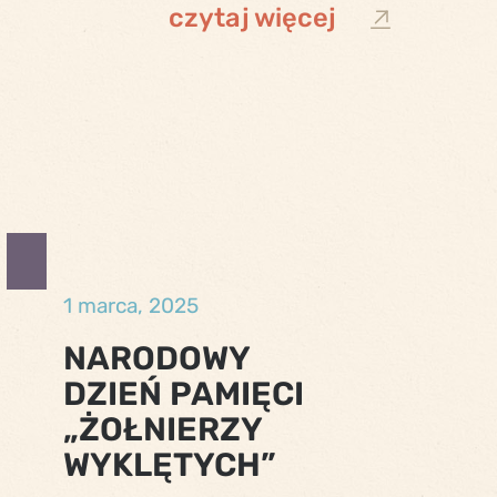
czytaj więcej
1 marca, 2025
NARODOWY
DZIEŃ PAMIĘCI
„ŻOŁNIERZY
WYKLĘTYCH”