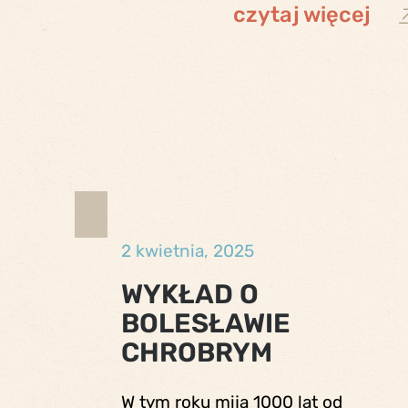
czytaj więcej
2 kwietnia, 2025
WYKŁAD O
BOLESŁAWIE
CHROBRYM
W tym roku mija 1000 lat od