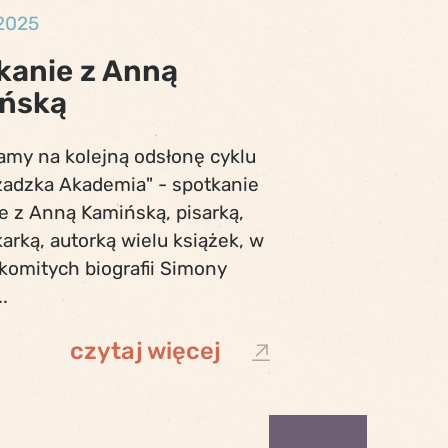
 2025
kanie z Anną
ńską
amy na kolejną odsłonę cyklu
zadzka Akademia" - spotkanie
e z Anną Kamińską, pisarką,
arką, autorką wielu książek, w
komitych biografii Simony
.
czytaj więcej