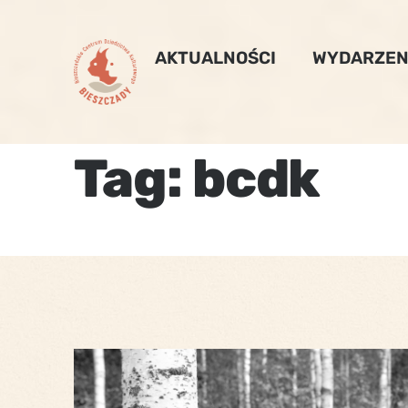
Skip
to
AKTUALNOŚCI
WYDARZEN
content
Tag:
bcdk